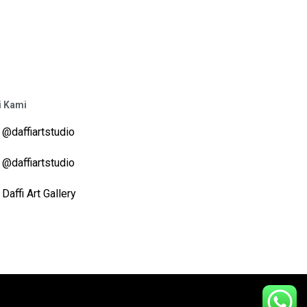
i Kami
@daffiartstudio
@daffiartstudio
Daffi Art Gallery