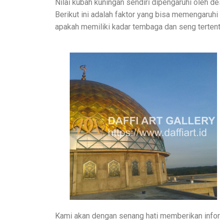
Nilai kubah kuningan sendiri dipengaruhi oleh de
Berikut ini adalah faktor yang bisa memengaruhi
apakah memiliki kadar tembaga dan seng terten
Kami akan dengan senang hati memberikan infor