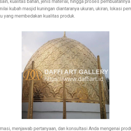
sain, kualitas bahan, jenis material, hingga proses pembuatannya 
 nilai kubah masjid kuningan diantaranya ukuran, ukiran, lokasi 
tu yang membedakan kualitas produk.
masi, menjawab pertanyaan, dan konsultasi Anda mengenai produ