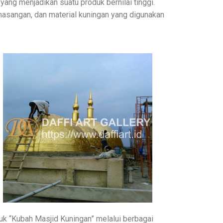
yang menjadikan suatu produk bernilai tinggi.
pemasangan, dan material kuningan yang digunakan
k “Kubah Masjid Kuningan” melalui berbagai