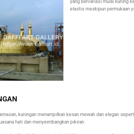
yang bervariasi mulai kuning k
elastis meskipun permukaan y
NGAN
eemasan, kuningan menampilkan kesan mewah dan elegan seperti
uasana hati dan menyeimbangkan pikiran.