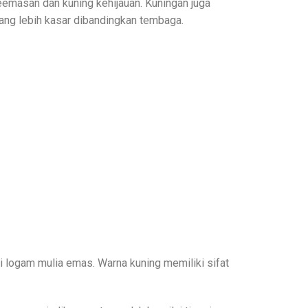
eemasan dan kuning kehijauan. Kuningan juga
ang lebih kasar dibandingkan tembaga.
 logam mulia emas. Warna kuning memiliki sifat