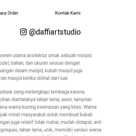
ara Order
Kontak Kami
@daffiartstudio
onen utama arsitektur untuk sebuah masjid
del, bahan, dan ukuran sesuai dengan
uangan dalam masjid, kubah masjid juga
 masjid ketika dilihat dari luar.
terbaik yang melengkapi tembaga karena
ihan diantaranya tahan lama, awet, tampilan
ena warna kuning keemasan yang khas. Warna
anyak minat masyarakat untuk membuat kubah
ngan juga relatif tidak mahal, mudah didapat, anti
ngelupas, tahan lama, unik, memiliki variasi warna