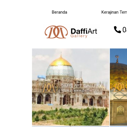
Beranda
Kerajinan Te
0