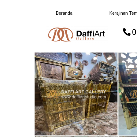
Beranda
Kerajinan Te
0