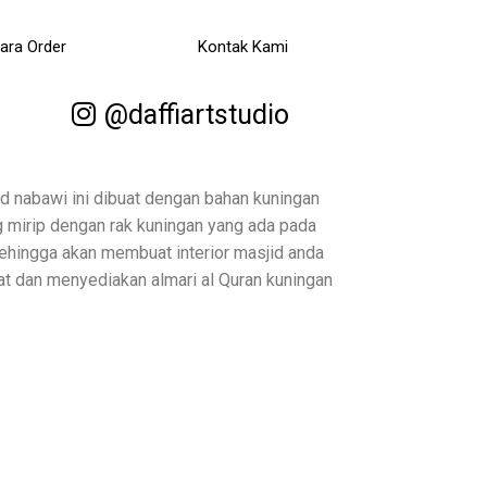
ara Order
Kontak Kami
@daffiartstudio
id nabawi ini dibuat dengan bahan kuningan
 mirip dengan rak kuningan yang ada pada
ehingga akan membuat interior masjid anda
 dan menyediakan almari al Quran kuningan